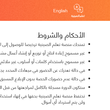
English
الأحكام والشروط
تمنحك منصة تعلم الصينية ترخيصا للوصول إلى الم
غير مسموح إعادة انتاج أو توزيع أو إنشاء أعمال
غير مسموح باستخدام كلمات أو أسلوب غير ملائم أ
في حالة تعذرك عن الحضور في ميعادك المحدد يجب ا
في حالة عدم حضورك الحصة بدون الإبلاغ المسبق
ستكون الدورة مسجلة بالكامل لمراجعتها من قبل ال
تحتفظ منصة تعلم الصينية بحقها في إنهاء استخد
ولن يتم استرداد أي أموال.