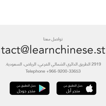
تواصل معنا
tact@learnchinese.s
2919 الطريق الدائري الشمالي الفرعي، الرياض، السعودية.
Telephone +966-9200-33653
حمل التطبيق من
حمل التطبيق من
متجر أبل
متجر جوجل