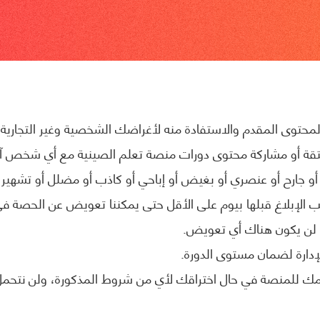
حتوى المقدم والاستفادة منه لأغراضك الشخصية وغير التجارية.
 مشتقة أو مشاركة محتوى دورات منصة تعلم الصينية مع أي شخص آخ
و جارح أو عنصري أو بغيض أو إباحي أو كاذب أو مضلل أو تشهير أ
لإبلاغ قبلها بيوم على الأقل حتى يمكننا تعويض عن الحصة في م
 لن يكون هناك أي تعويض.
إدارة لضمان مستوى الدورة.
امك للمنصة في حال اختراقك لأي من شروط المذكورة، ولن نتحم