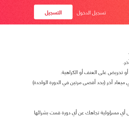
تسجيل الدخول
التسجيل
ر.
و تحريض على العنف أو الكراهية.
يعاد آخر.(بحد أقصى مرتين في الدورة الواحدة)
ل أي مسؤولية تجاهك عن أي دورة قمت بشرائها